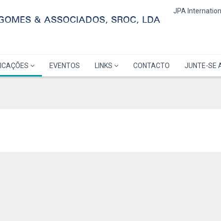
JPA Internation
 GOMES & ASSOCIADOS, SROC, LDA
LICAÇÕES
EVENTOS
LINKS
CONTACTO
JUNTE-SE 